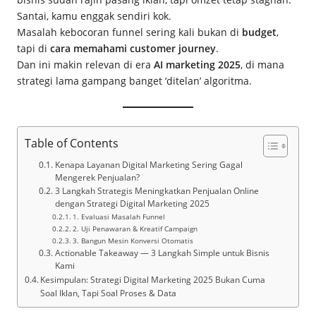
Santai, kamu enggak sendiri kok.
Masalah kebocoran funnel sering kali bukan di
budget
,
tapi di
cara memahami customer journey
.
Dan ini makin relevan di era
AI marketing 2025
, di mana
strategi lama gampang banget ‘ditelan’ algoritma.
Table of Contents
Kenapa Layanan Digital Marketing Sering Gagal
Mengerek Penjualan?
3 Langkah Strategis Meningkatkan Penjualan Online
dengan Strategi Digital Marketing 2025
1. Evaluasi Masalah Funnel
2. Uji Penawaran & Kreatif Campaign
3. Bangun Mesin Konversi Otomatis
Actionable Takeaway — 3 Langkah Simple untuk Bisnis
Kami
Kesimpulan: Strategi Digital Marketing 2025 Bukan Cuma
Soal Iklan, Tapi Soal Proses & Data