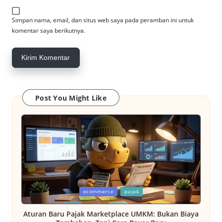
Simpan nama, email, dan situs web saya pada peramban ini untuk
komentar saya berikutnya.
Post You Might Like
Posted
ecommerce
pajak
in
Aturan Baru Pajak Marketplace UMKM: Bukan Biaya