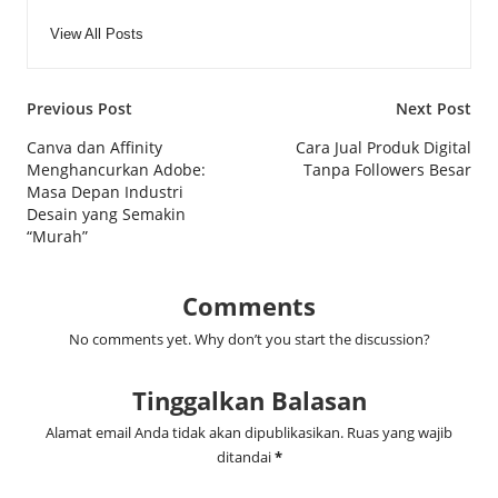
View All Posts
Post
Previous Post
Next Post
navigation
Canva dan Affinity
Cara Jual Produk Digital
Menghancurkan Adobe:
Tanpa Followers Besar
Masa Depan Industri
Desain yang Semakin
“Murah”
Comments
No comments yet. Why don’t you start the discussion?
Tinggalkan Balasan
Alamat email Anda tidak akan dipublikasikan.
Ruas yang wajib
ditandai
*