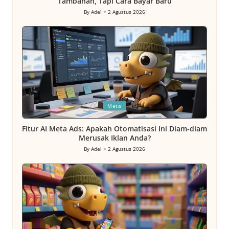
Tambahan, Tapi Cara Bayar Baru
By
Adel
2 Agustus 2026
Posted
by
Posted
Meta
in
Fitur AI Meta Ads: Apakah Otomatisasi Ini Diam-diam
Merusak Iklan Anda?
By
Adel
2 Agustus 2026
Posted
by