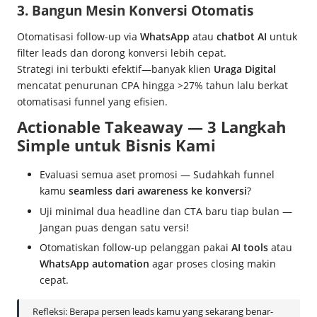
3. Bangun Mesin Konversi Otomatis
Otomatisasi follow-up via
WhatsApp
atau
chatbot AI
untuk
filter leads dan dorong konversi lebih cepat.
Strategi ini terbukti efektif—banyak klien
Uraga Digital
mencatat penurunan CPA hingga >27% tahun lalu berkat
otomatisasi funnel yang efisien.
Actionable Takeaway — 3 Langkah
Simple untuk Bisnis Kami
Evaluasi semua aset promosi — Sudahkah funnel
kamu
seamless dari awareness ke konversi
?
Uji minimal dua headline dan CTA baru tiap bulan —
Jangan puas dengan satu versi!
Otomatiskan follow-up pelanggan pakai
AI tools
atau
WhatsApp automation
agar proses closing makin
cepat.
Refleksi: Berapa persen leads kamu yang sekarang benar-