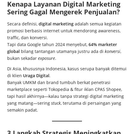
Kenapa Layanan Digital Marketing
Sering Gagal Mengerek Penjualan?
Secara definisi,
digital marketing
adalah semua kegiatan
promosi berbasis internet untuk mendorong awareness,
traffic, dan konversi.
Tapi data Google tahun 2024 menyebut,
64% marketer
global
bilang tantangan utamanya justru ada di
konversi
,
bukan sekadar
exposure
.
Di Asia, khususnya Indonesia, kasus serupa banyak ditemui
di klien
Uraga Digital
.
Banyak UMKM dan brand tumbuh berkat penetrasi
marketplace seperti Tokopedia & fitur iklan CPAS Shopee,
tapi hasil akhirnya—kalau tanpa strategi digital marketing
yang matang—sering
stuck
, terutama di persaingan yang
semakin padat.
3 Langkah Strategis Meningkatkan