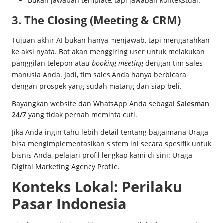
Bukan jawaban template, tapi jawaban kontekstual.
3. The Closing (Meeting & CRM)
Tujuan akhir AI bukan hanya menjawab, tapi mengarahkan
ke aksi nyata. Bot akan menggiring user untuk melakukan
panggilan telepon atau
booking meeting
dengan tim sales
manusia Anda. Jadi, tim sales Anda hanya berbicara
dengan prospek yang sudah matang dan siap beli.
Bayangkan website dan WhatsApp Anda sebagai
Salesman
24/7
yang tidak pernah meminta cuti.
Jika Anda ingin tahu lebih detail tentang bagaimana Uraga
bisa mengimplementasikan sistem ini secara spesifik untuk
bisnis Anda, pelajari profil lengkap kami di sini:
Uraga
Digital Marketing Agency Profile
.
Konteks Lokal: Perilaku
Pasar Indonesia