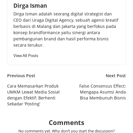
Dirga Isman
Dirga Isman adalah seorang digital strategist dan
CEO dari Uraga Digital Agency, sebuah agensi kreatif
berbasis di Malang dan Jakarta yang berfokus pada
konsep brandformance yaitu sinergi antara
pembangunan brand dan hasil performa bisnis
secara terukur.
View All Posts
Post
Previous Post
Next Post
navigation
Cara Memasarkan Produk
False Consensus Effect:
UMKM Lewat Media Sosial
Mengapa Asumsi Anda
dengan Efektif: Berhenti
Bisa Membunuh Bisnis
Sekadar ‘Posting’
Comments
No comments yet. Why don’t you start the discussion?