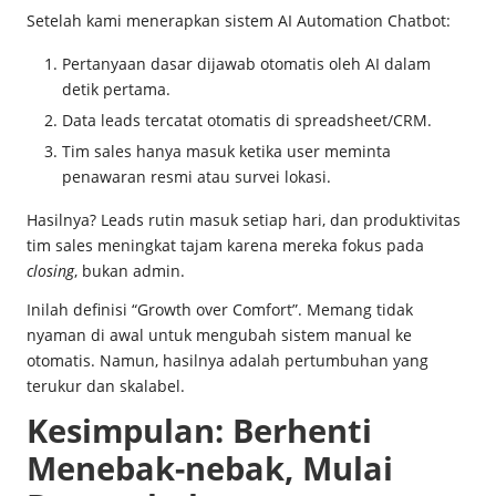
Setelah kami menerapkan sistem AI Automation Chatbot:
Pertanyaan dasar dijawab otomatis oleh AI dalam
detik pertama.
Data leads tercatat otomatis di spreadsheet/CRM.
Tim sales hanya masuk ketika user meminta
penawaran resmi atau survei lokasi.
Hasilnya? Leads rutin masuk setiap hari, dan produktivitas
tim sales meningkat tajam karena mereka fokus pada
closing
, bukan admin.
Inilah definisi “Growth over Comfort”. Memang tidak
nyaman di awal untuk mengubah sistem manual ke
otomatis. Namun, hasilnya adalah pertumbuhan yang
terukur dan skalabel.
Kesimpulan: Berhenti
Menebak-nebak, Mulai