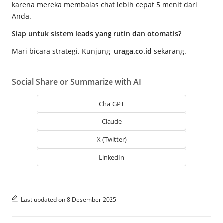
karena mereka membalas chat lebih cepat 5 menit dari
Anda.
Siap untuk sistem leads yang rutin dan otomatis?
Mari bicara strategi. Kunjungi
uraga.co.id
sekarang.
Social Share or Summarize with AI
ChatGPT
Claude
X (Twitter)
LinkedIn
Last updated on 8 Desember 2025