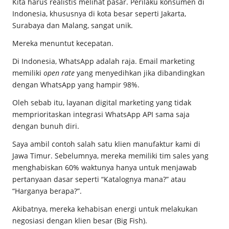
Kita harus realistis melihat pasar. Perilaku konsumen di
Indonesia, khususnya di kota besar seperti Jakarta,
Surabaya dan Malang, sangat unik.
Mereka menuntut kecepatan.
Di Indonesia, WhatsApp adalah raja. Email marketing
memiliki
open rate
yang menyedihkan jika dibandingkan
dengan WhatsApp yang hampir 98%.
Oleh sebab itu, layanan digital marketing yang tidak
memprioritaskan integrasi WhatsApp API sama saja
dengan bunuh diri.
Saya ambil contoh salah satu klien manufaktur kami di
Jawa Timur. Sebelumnya, mereka memiliki tim sales yang
menghabiskan 60% waktunya hanya untuk menjawab
pertanyaan dasar seperti “Katalognya mana?” atau
“Harganya berapa?”.
Akibatnya, mereka kehabisan energi untuk melakukan
negosiasi dengan klien besar (Big Fish).