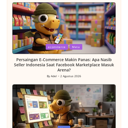
by
Posted
ecommerce
Meta
in
Persaingan E-Commerce Makin Panas: Apa Nasib
Seller Indonesia Saat Facebook Marketplace Masuk
Arena?
By
Adel
2 Agustus 2026
Posted
by