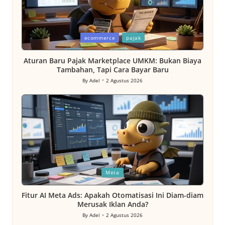
Posted
ecommerce
pajak
in
Aturan Baru Pajak Marketplace UMKM: Bukan Biaya
Tambahan, Tapi Cara Bayar Baru
By
Adel
2 Agustus 2026
Posted
by
Posted
Meta
in
Fitur AI Meta Ads: Apakah Otomatisasi Ini Diam-diam
Merusak Iklan Anda?
By
Adel
2 Agustus 2026
Posted