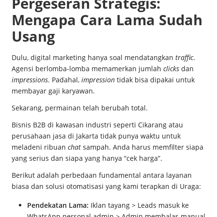
Pergeseran Strategis:
Mengapa Cara Lama Sudah
Usang
Dulu, digital marketing hanya soal mendatangkan
traffic
.
Agensi berlomba-lomba memamerkan jumlah
clicks
dan
impressions
. Padahal,
impression
tidak bisa dipakai untuk
membayar gaji karyawan.
Sekarang, permainan telah berubah total.
Bisnis B2B di kawasan industri seperti Cikarang atau
perusahaan jasa di Jakarta tidak punya waktu untuk
meladeni ribuan
chat
sampah. Anda harus memfilter siapa
yang serius dan siapa yang hanya “cek harga”.
Berikut adalah perbedaan fundamental antara layanan
biasa dan solusi otomatisasi yang kami terapkan di Uraga:
Pendekatan Lama:
Iklan tayang > Leads masuk ke
WhatsApp personal admin > Admin membalas manual