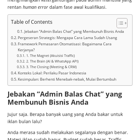
rentan
human error
dalam fase awal kualifikasi.
Table of Contents
Jebakan “Admin Balas Chat” yang Membunuh Bisnis Anda
Pergeseran Strategis: Mengapa Cara Lama Sudah Usang
Framework Pemasaran Otomatisasi: Bagaimana Cara
Kerjanya?
1. The Magnet (Akuisisi Traffic)
2. The Brain (AI & WhatsApp API)
3. The Closing (Meeting & CRM)
Konteks Lokal: Perilaku Pasar Indonesia
Kesimpulan: Berhenti Menebak-nebak, Mulai Bertumbuh
Jebakan “Admin Balas Chat” yang
Membunuh Bisnis Anda
Jujur saja. Berapa banyak uang yang Anda bakar untuk
iklan bulan lalu?
Anda merasa sudah melakukan segalanya dengan benar.
Materi iklan sudah bagus. Budget sudah besar. Traffic