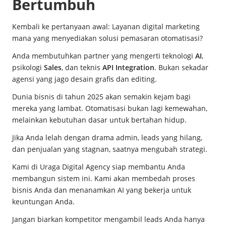
Bertumbuh
Kembali ke pertanyaan awal: Layanan digital marketing
mana yang menyediakan solusi pemasaran otomatisasi?
Anda membutuhkan partner yang mengerti teknologi
AI
,
psikologi
Sales
, dan teknis
API Integration
. Bukan sekadar
agensi yang jago desain grafis dan editing.
Dunia bisnis di tahun 2025 akan semakin kejam bagi
mereka yang lambat. Otomatisasi bukan lagi kemewahan,
melainkan kebutuhan dasar untuk bertahan hidup.
Jika Anda lelah dengan drama admin, leads yang hilang,
dan penjualan yang stagnan, saatnya mengubah strategi.
Kami di Uraga Digital Agency siap membantu Anda
membangun sistem ini. Kami akan membedah proses
bisnis Anda dan menanamkan AI yang bekerja untuk
keuntungan Anda.
Jangan biarkan kompetitor mengambil leads Anda hanya