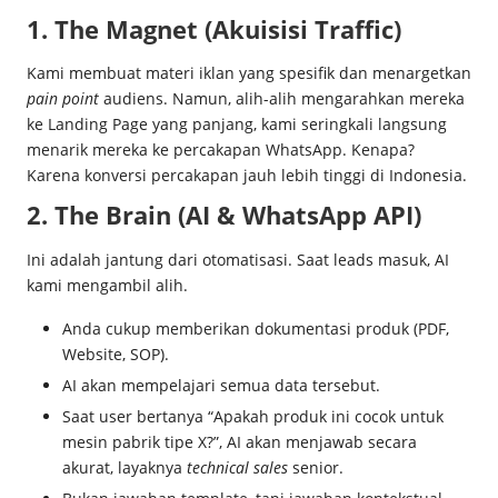
1. The Magnet (Akuisisi Traffic)
Kami membuat materi iklan yang spesifik dan menargetkan
pain point
audiens. Namun, alih-alih mengarahkan mereka
ke Landing Page yang panjang, kami seringkali langsung
menarik mereka ke percakapan WhatsApp. Kenapa?
Karena konversi percakapan jauh lebih tinggi di Indonesia.
2. The Brain (AI & WhatsApp API)
Ini adalah jantung dari otomatisasi. Saat leads masuk, AI
kami mengambil alih.
Anda cukup memberikan dokumentasi produk (PDF,
Website, SOP).
AI akan mempelajari semua data tersebut.
Saat user bertanya “Apakah produk ini cocok untuk
mesin pabrik tipe X?”, AI akan menjawab secara
akurat, layaknya
technical sales
senior.