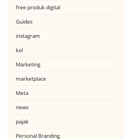
free produk digital
Guides
instagram
kol
Marketing
marketplace
Meta
news
pajak
Personal Branding