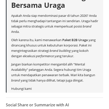
Bersama Uraga
Apakah Anda siap mendominasi pasar di tahun 2026? Anda
tidak perlu menghadapi tantangan ini sendirian. Uraga hadir
sebagai mitra strategis untuk memperkuat posisi
brand
Anda.
Oleh karena itu, kami menawarkan
Paket B2B Uraga
yang
dirancang khusus untuk kebutuhan korporasi. Paket ini
mengintegrasikan strategi
brand building
yang kokoh
dengan eksekusi
performance
yang terukur.
Jangan biarkan kompetitor mengambil alih “Mental
Availability” pelanggan Anda. Segera hubungi tim Uraga
untuk mendapatkan penawaran terbaik. Mari kita bangun
brand
yang tidak hanya dilihat, tetapi juga diingat.
Hubungi kami
Social Share or Summarize with AI