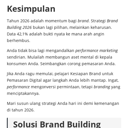
Kesimpulan
Tahun 2026 adalah momentum bagi
brand
. Strategi
Brand
Building 2026
bukan lagi pilihan, melainkan keharusan.
Data 42,1% adalah bukti nyata ke mana arah angin
berhembus.
Anda tidak bisa lagi mengandalkan
performance marketing
sendirian. Mulailah membangun aset mental di kepala
konsumen Anda. Seimbangkan corong pemasaran Anda.
Jika Anda ragu memulai, pelajari
Kesiapan Brand untuk
Pemasaran Digital
agar langkah Anda lebih mantap. Ingat,
performance
mengonversi permintaan, tetapi
branding
yang
menciptakannya.
Mari susun ulang strategi Anda hari ini demi kemenangan
di tahun 2026.
Solusi Brand Building