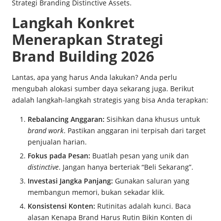
Strategi Branding Distinctive Assets
.
Langkah Konkret
Menerapkan Strategi
Brand Building 2026
Lantas, apa yang harus Anda lakukan? Anda perlu
mengubah alokasi sumber daya sekarang juga. Berikut
adalah langkah-langkah strategis yang bisa Anda terapkan:
Rebalancing Anggaran:
Sisihkan dana khusus untuk
brand work
. Pastikan anggaran ini terpisah dari target
penjualan harian.
Fokus pada Pesan:
Buatlah pesan yang unik dan
distinctive
. Jangan hanya berteriak “Beli Sekarang”.
Investasi Jangka Panjang:
Gunakan saluran yang
membangun memori, bukan sekadar klik.
Konsistensi Konten:
Rutinitas adalah kunci. Baca
alasan
Kenapa Brand Harus Rutin Bikin Konten di