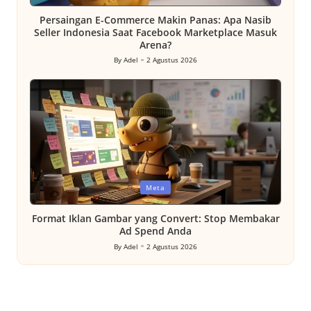
in
Persaingan E-Commerce Makin Panas: Apa Nasib
Seller Indonesia Saat Facebook Marketplace Masuk
Arena?
By
Adel
2 Agustus 2026
Posted
by
Posted
Meta
in
Format Iklan Gambar yang Convert: Stop Membakar
Ad Spend Anda
By
Adel
2 Agustus 2026
Posted
by