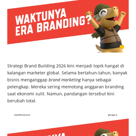
c
e
M
a
g
z
Strategi Brand Building 2026 kini menjadi topik hangat di
kalangan marketer global. Selama bertahun-tahun, banyak
bisnis menganggap
brand marketing
hanya sebagai
pelengkap. Mereka sering memotong anggaran branding
saat ekonomi sulit. Namun, pandangan tersebut kini
berubah total.