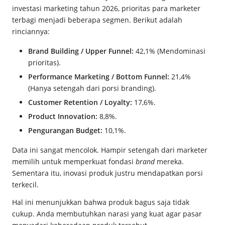
investasi marketing tahun 2026, prioritas para marketer
terbagi menjadi beberapa segmen. Berikut adalah
rinciannya:
Brand Building / Upper Funnel:
42,1% (Mendominasi
prioritas).
Performance Marketing / Bottom Funnel:
21,4%
(Hanya setengah dari porsi branding).
Customer Retention / Loyalty:
17,6%.
Product Innovation:
8,8%.
Pengurangan Budget:
10,1%.
Data ini sangat mencolok. Hampir setengah dari marketer
memilih untuk memperkuat fondasi
brand
mereka.
Sementara itu, inovasi produk justru mendapatkan porsi
terkecil.
Hal ini menunjukkan bahwa produk bagus saja tidak
cukup. Anda membutuhkan narasi yang kuat agar pasar