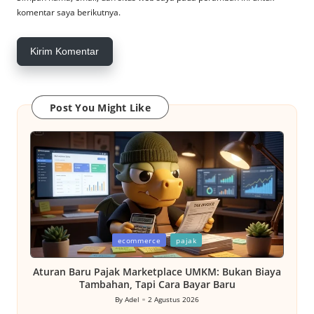
komentar saya berikutnya.
Post You Might Like
Posted
ecommerce
pajak
in
Aturan Baru Pajak Marketplace UMKM: Bukan Biaya
Tambahan, Tapi Cara Bayar Baru
By
Adel
2 Agustus 2026
Posted