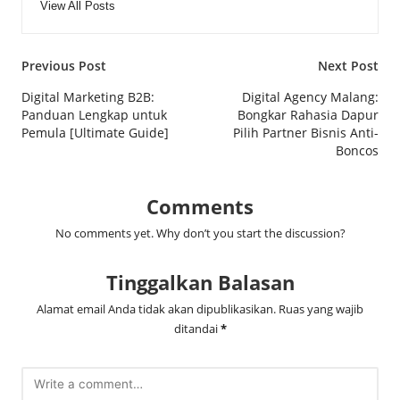
View All Posts
Post
Previous Post
Next Post
navigation
Digital Marketing B2B:
Digital Agency Malang:
Panduan Lengkap untuk
Bongkar Rahasia Dapur
Pemula [Ultimate Guide]
Pilih Partner Bisnis Anti-
Boncos
Comments
No comments yet. Why don’t you start the discussion?
Tinggalkan Balasan
Alamat email Anda tidak akan dipublikasikan.
Ruas yang wajib
ditandai
*