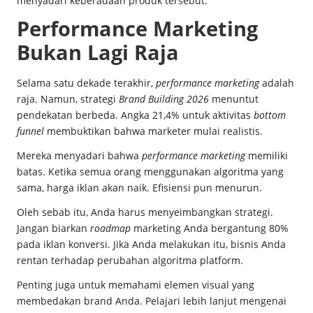
menyadari keberadaan produk tersebut.
Performance Marketing
Bukan Lagi Raja
Selama satu dekade terakhir,
performance marketing
adalah
raja. Namun, strategi
Brand Building 2026
menuntut
pendekatan berbeda. Angka 21,4% untuk aktivitas
bottom
funnel
membuktikan bahwa marketer mulai realistis.
Mereka menyadari bahwa
performance marketing
memiliki
batas. Ketika semua orang menggunakan algoritma yang
sama, harga iklan akan naik. Efisiensi pun menurun.
Oleh sebab itu, Anda harus menyeimbangkan strategi.
Jangan biarkan
roadmap
marketing Anda bergantung 80%
pada iklan konversi. Jika Anda melakukan itu, bisnis Anda
rentan terhadap perubahan algoritma platform.
Penting juga untuk memahami elemen visual yang
membedakan brand Anda. Pelajari lebih lanjut mengenai