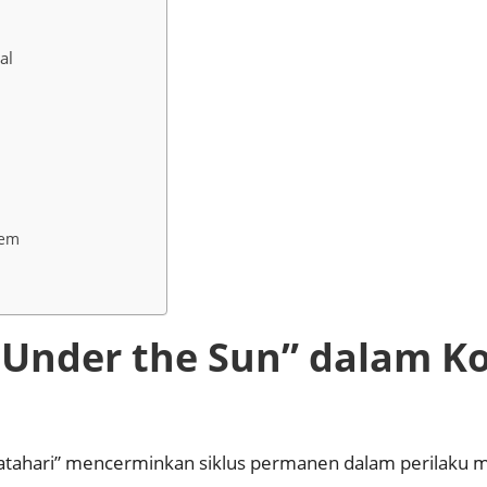
al
tem
w Under the Sun” dalam 
atahari” mencerminkan siklus permanen dalam perilaku m