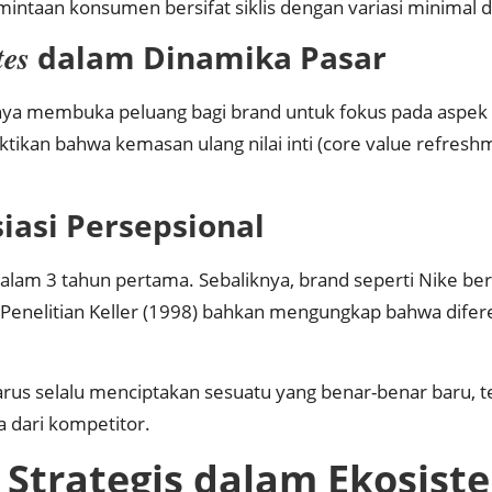
intaan konsumen bersifat siklis dengan variasi minimal 
tes
dalam Dinamika Pasar
narnya membuka peluang bagi brand untuk fokus pada aspe
tikan bahwa kemasan ulang nilai inti (core value refre
iasi Persepsional
lam 3 tahun pertama. Sebaliknya, brand seperti Nike be
”. Penelitian Keller (1998) bahkan mengungkap bahwa difer
 harus selalu menciptakan sesuatu yang benar-benar baru, 
 dari kompetitor.
g Strategis dalam Ekosist