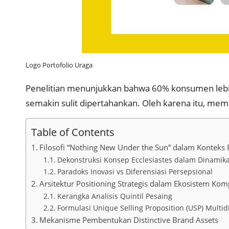
Logo Portofolio Uraga
Penelitian menunjukkan bahwa 60% konsumen lebih m
semakin sulit dipertahankan. Oleh karena itu, mem
Table of Contents
Filosofi “Nothing New Under the Sun” dalam Kontek
Dekonstruksi Konsep Ecclesiastes dalam Dinamik
Paradoks Inovasi vs Diferensiasi Persepsional
Arsitektur Positioning Strategis dalam Ekosistem Komp
Kerangka Analisis Quintil Pesaing
Formulasi Unique Selling Proposition (USP) Multi
Mekanisme Pembentukan Distinctive Brand Assets