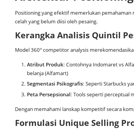
Positioning yang efektif memerlukan pemahaman
celah yang belum diisi oleh pesaing.
Kerangka Analisis Quintil P
Model 360° competitor analysis merekomendasikan
Atribut Produk
: Contohnya Indomaret vs Alf
belanja (Alfamart)
Segmentasi Psikografis
: Seperti Starbucks y
Peta Persepsional
: Tools seperti perceptua
Dengan memahami lanskap kompetitif secara kompr
Formulasi Unique Selling Pr