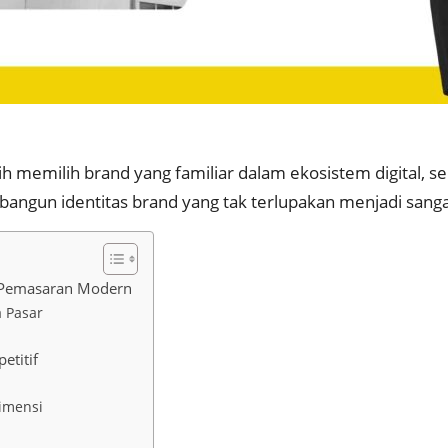
emilih brand yang familiar dalam ekosistem digital, seme
bangun identitas brand yang tak terlupakan menjadi sanga
s Pemasaran Modern
a Pasar
etitif
dimensi