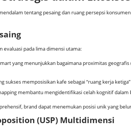
 mendalam tentang pesaing dan ruang persepsi konsume
esaing
 evaluasi pada lima dimensi utama:
amart yang menunjukkan bagaimana proximitas geografis
ang sukses memposisikan kafe sebagai “ruang kerja ketiga” 
l mapping membantu mengidentifikasi celah kognitif dala
ehensif, brand dapat menemukan posisi unik yang belum 
oposition (USP) Multidimensi