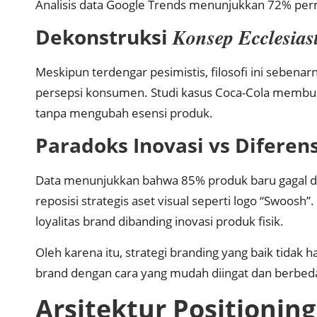
Analisis data Google Trends menunjukkan 72% perm
Dekonstruksi
Konsep Ecclesias
Meskipun terdengar pesimistis, filosofi ini sebe
persepsi konsumen. Studi kasus Coca-Cola membuk
tanpa mengubah esensi produk.
Paradoks Inovasi vs Diferens
Data menunjukkan bahwa 85% produk baru gagal da
reposisi strategis aset visual seperti logo “Swoosh
loyalitas brand dibanding inovasi produk fisik.
Oleh karena itu, strategi branding yang baik tidak
brand dengan cara yang mudah diingat dan berbeda
Arsitektur Positionin