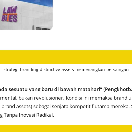
strategi-branding-distinctive-assets-memenangkan-persaingan
ada sesuatu yang baru di bawah matahari” (Pengkhotb
emental, bukan revolusioner. Kondisi ini memaksa brand u
 brand assets) sebagai senjata kompetitif utama mereka. 
g Tanpa Inovasi Radikal.