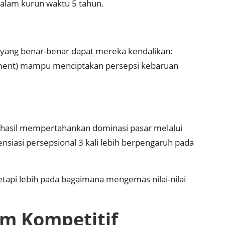
dalam kurun waktu 5 tahun.
k yang benar-benar dapat mereka kendalikan:
shment) mampu menciptakan persepsi kebaruan
rhasil mempertahankan dominasi pasar melalui
ensiasi persepsional 3 kali lebih berpengaruh pada
tetapi lebih pada bagaimana mengemas nilai-nilai
em Kompetitif