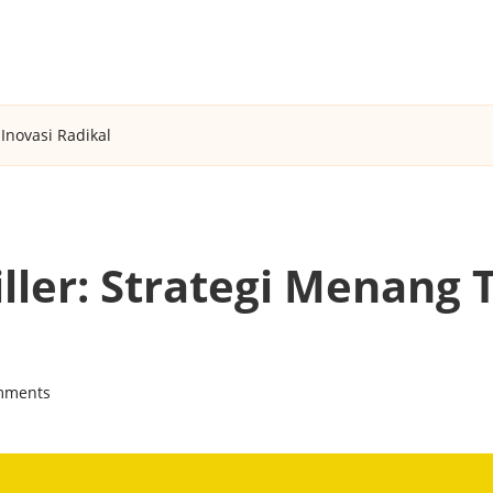
Inovasi Radikal
iller: Strategi Menang 
mments