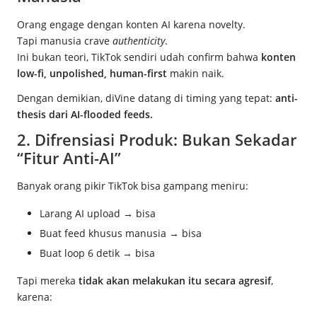
Orang engage dengan konten AI karena novelty.
Tapi manusia crave
authenticity
.
Ini bukan teori, TikTok sendiri udah confirm bahwa
konten
low-fi, unpolished, human-first
makin naik.
Dengan demikian, diVine datang di timing yang tepat:
anti-
thesis dari AI-flooded feeds.
2. Difrensiasi Produk: Bukan Sekadar
“Fitur Anti-AI”
Banyak orang pikir TikTok bisa gampang meniru:
Larang AI upload → bisa
Buat feed khusus manusia → bisa
Buat loop 6 detik → bisa
Tapi mereka
tidak akan melakukan itu secara agresif
,
karena: