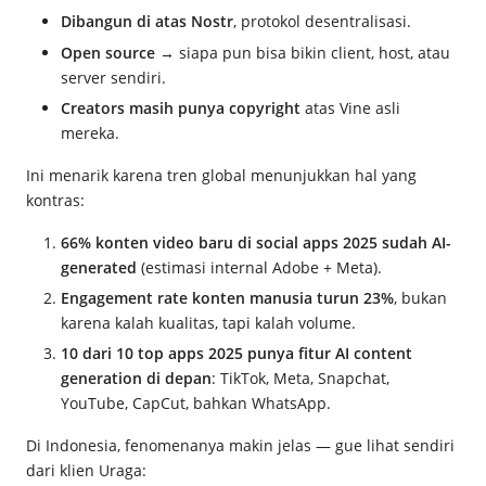
Dibangun di atas Nostr
, protokol desentralisasi.
Open source
→ siapa pun bisa bikin client, host, atau
server sendiri.
Creators masih punya copyright
atas Vine asli
mereka.
Ini menarik karena tren global menunjukkan hal yang
kontras:
66% konten video baru di social apps 2025 sudah AI-
generated
(estimasi internal Adobe + Meta).
Engagement rate konten manusia turun 23%
, bukan
karena kalah kualitas, tapi kalah volume.
10 dari 10 top apps 2025 punya fitur AI content
generation di depan
: TikTok, Meta, Snapchat,
YouTube, CapCut, bahkan WhatsApp.
Di Indonesia, fenomenanya makin jelas — gue lihat sendiri
dari klien Uraga: