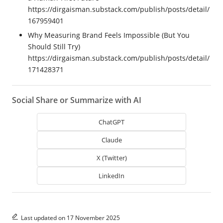
https://dirgaisman.substack.com/publish/posts/detail/
167959401
Why Measuring Brand Feels Impossible (But You
Should Still Try)
https://dirgaisman.substack.com/publish/posts/detail/
171428371
Social Share or Summarize with AI
ChatGPT
Claude
X (Twitter)
LinkedIn
Last updated on 17 November 2025