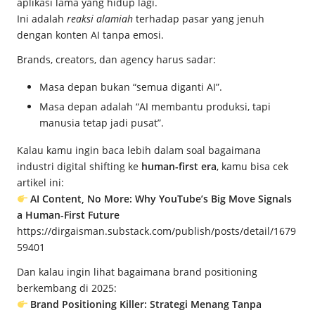
aplikasi lama yang hidup lagi.
Ini adalah
reaksi alamiah
terhadap pasar yang jenuh
dengan konten AI tanpa emosi.
Brands, creators, dan agency harus sadar:
Masa depan bukan “semua diganti AI”.
Masa depan adalah “AI membantu produksi, tapi
manusia tetap jadi pusat”.
Kalau kamu ingin baca lebih dalam soal bagaimana
industri digital shifting ke
human-first era
, kamu bisa cek
artikel ini:
AI Content, No More: Why YouTube’s Big Move Signals
a Human-First Future
https://dirgaisman.substack.com/publish/posts/detail/1679
59401
Dan kalau ingin lihat bagaimana brand positioning
berkembang di 2025:
Brand Positioning Killer: Strategi Menang Tanpa