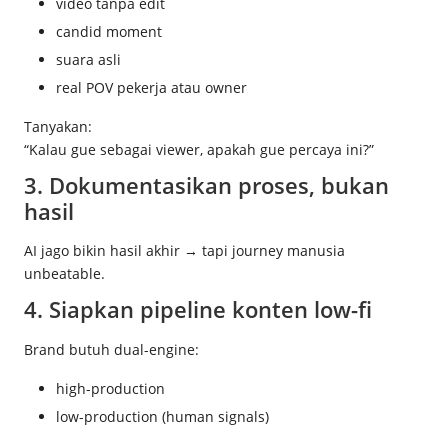
video tanpa edit
candid moment
suara asli
real POV pekerja atau owner
Tanyakan:
“Kalau gue sebagai viewer, apakah gue percaya ini?”
3. Dokumentasikan proses, bukan
hasil
AI jago bikin hasil akhir → tapi journey manusia
unbeatable.
4. Siapkan pipeline konten low-fi
Brand butuh dual-engine:
high-production
low-production (human signals)