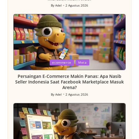
By
Adel
2 Agustus 2026
Posted
by
Posted
ecommerce
Meta
in
Persaingan E-Commerce Makin Panas: Apa Nasib
Seller Indonesia Saat Facebook Marketplace Masuk
Arena?
By
Adel
2 Agustus 2026
Posted
by