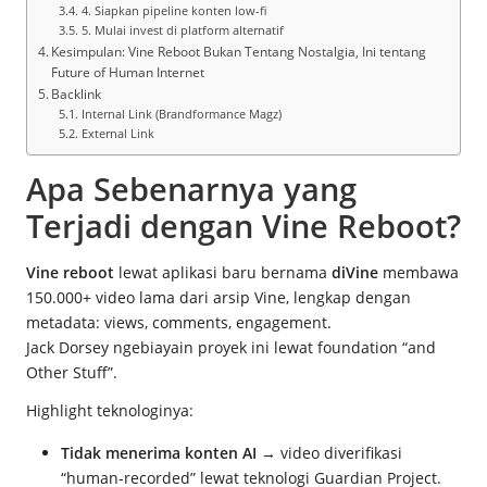
4. Siapkan pipeline konten low-fi
5. Mulai invest di platform alternatif
Kesimpulan: Vine Reboot Bukan Tentang Nostalgia, Ini tentang
Future of Human Internet
Backlink
Internal Link (Brandformance Magz)
External Link
Apa Sebenarnya yang
Terjadi dengan Vine Reboot?
Vine reboot
lewat aplikasi baru bernama
diVine
membawa
150.000+ video lama dari arsip Vine, lengkap dengan
metadata: views, comments, engagement.
Jack Dorsey ngebiayain proyek ini lewat foundation “and
Other Stuff”.
Highlight teknologinya:
Tidak menerima konten AI
→ video diverifikasi
“human-recorded” lewat teknologi Guardian Project.