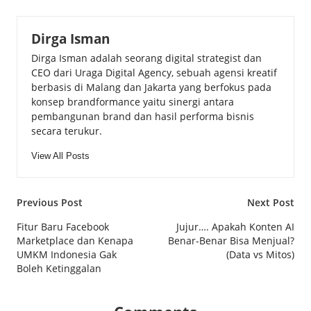
Dirga Isman
Dirga Isman adalah seorang digital strategist dan
CEO dari Uraga Digital Agency, sebuah agensi kreatif
berbasis di Malang dan Jakarta yang berfokus pada
konsep brandformance yaitu sinergi antara
pembangunan brand dan hasil performa bisnis
secara terukur.
View All Posts
Post
Previous Post
Next Post
navigation
Fitur Baru Facebook
Jujur…. Apakah Konten AI
Marketplace dan Kenapa
Benar-Benar Bisa Menjual?
UMKM Indonesia Gak
(Data vs Mitos)
Boleh Ketinggalan