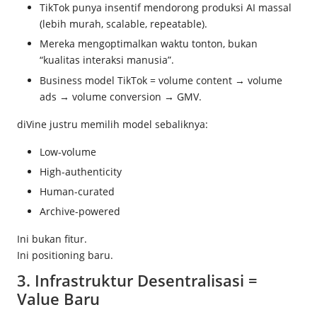
TikTok punya insentif mendorong produksi AI massal
(lebih murah, scalable, repeatable).
Mereka mengoptimalkan waktu tonton, bukan
“kualitas interaksi manusia”.
Business model TikTok = volume content → volume
ads → volume conversion → GMV.
diVine justru memilih model sebaliknya:
Low-volume
High-authenticity
Human-curated
Archive-powered
Ini bukan fitur.
Ini positioning baru.
3. Infrastruktur Desentralisasi =
Value Baru