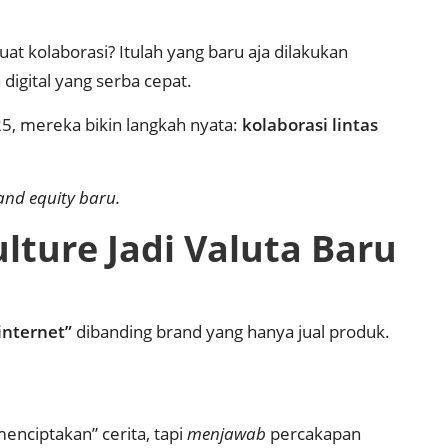
at kolaborasi? Itulah yang baru aja dilakukan
digital yang serba cepat.
25, mereka bikin langkah nyata:
kolaborasi lintas
and equity baru.
lture Jadi Valuta Baru
internet”
dibanding brand yang hanya jual produk.
enciptakan” cerita, tapi
menjawab
percakapan