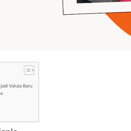
Jadi Valuta Baru
ia