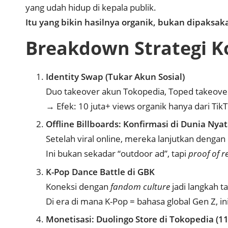
yang udah hidup di kepala publik.
Itu yang bikin hasilnya organik, bukan dipaksak
Breakdown Strategi K
Identity Swap (Tukar Akun Sosial)
Duo takeover akun Tokopedia, Toped takeover a
→ Efek: 10 juta+ views organik hanya dari TikT
Offline Billboards: Konfirmasi di Dunia Nya
Setelah viral online, mereka lanjutkan dengan 
Ini bukan sekadar “outdoor ad”, tapi
proof of r
K-Pop Dance Battle di GBK
Koneksi dengan
fandom culture
jadi langkah ta
Di era di mana K-Pop = bahasa global Gen Z, i
Monetisasi: Duolingo Store di Tokopedia (11