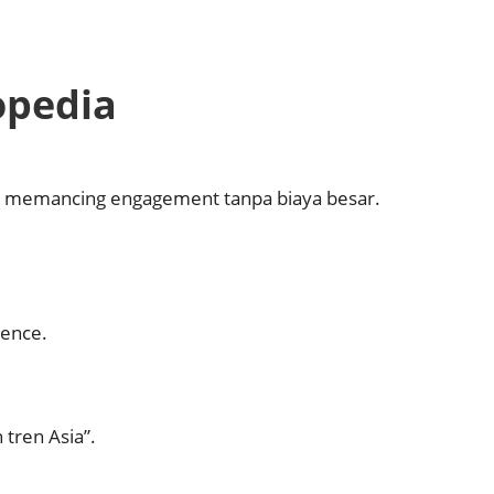
opedia
 memancing engagement tanpa biaya besar.
sence.
 tren Asia”.