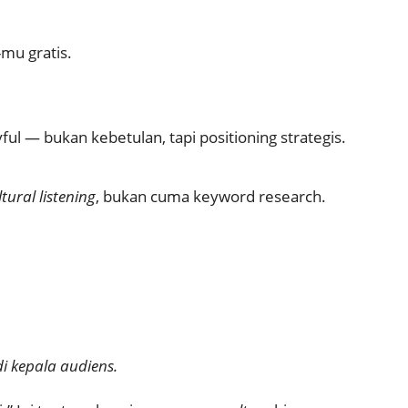
-mu gratis.
l — bukan kebetulan, tapi positioning strategis.
ltural listening
, bukan cuma keyword research.
di kepala audiens.