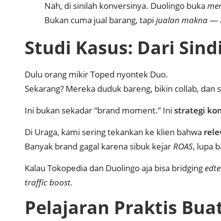
Nah, di sinilah konversinya. Duolingo buka
mer
Bukan cuma jual barang, tapi
jualan makna
— a
Studi Kasus: Dari Sind
Dulu orang mikir Toped nyontek Duo.
Sekarang? Mereka duduk bareng, bikin collab, da
Ini bukan sekadar “brand moment.” Ini
strategi ko
Di Uraga, kami sering tekankan ke klien bahwa
rele
Banyak brand gagal karena sibuk kejar
ROAS
, lupa
Kalau Tokopedia dan Duolingo aja bisa bridging
edt
traffic boost.
Pelajaran Praktis Bua