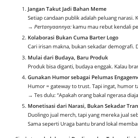
Jangan Takut Jadi Bahan Meme
Setiap candaan publik adalah peluang narasi. 
→
Pertanyaannya:
kamu mau rebut kendali per
Kolaborasi Bukan Cuma Barter Logo
Cari irisan makna, bukan sekadar demografi. 
Mulai dari Budaya, Baru Produk
Produk bisa diganti, budaya enggak. Kalau br
Gunakan Humor sebagai Pelumas Engagem
Humor = gateway to trust. Tapi ingat, humor
→ Tes dulu: “Apakah orang bakal ngerasa diaj
Monetisasi dari Narasi, Bukan Sekadar Tran
Duolingo jual merch, tapi yang mereka jual s
Sama seperti Uraga bantu brand lokal membang