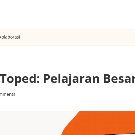
Kolaborasi
oped: Pelajaran Besar
mments