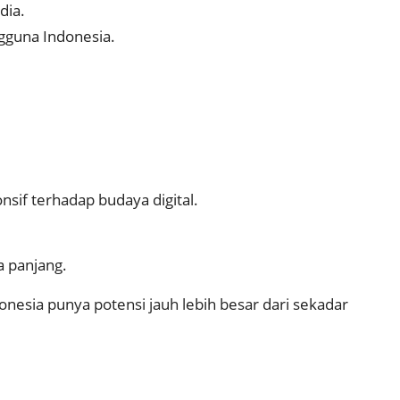
dia.
ngguna Indonesia.
onsif terhadap budaya digital.
a panjang.
Indonesia punya potensi jauh lebih besar dari sekadar