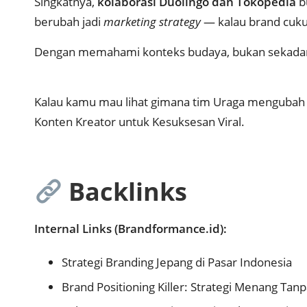
Singkatnya,
kolaborasi Duolingo dan Tokopedia
b
berubah jadi
marketing strategy
— kalau brand cuku
Dengan memahami konteks budaya, bukan sekadar tr
Kalau kamu mau lihat gimana tim Uraga menguba
Konten Kreator untuk Kesuksesan Viral
.
Backlinks
Internal Links (Brandformance.id):
Strategi Branding Jepang di Pasar Indonesia
Brand Positioning Killer: Strategi Menang Tanp