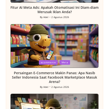
in
Fitur AI Meta Ads: Apakah Otomatisasi Ini Diam-diam
Merusak Iklan Anda?
By
Adel
2 Agustus 2026
Posted
by
Posted
ecommerce
Meta
in
Persaingan E-Commerce Makin Panas: Apa Nasib
Seller Indonesia Saat Facebook Marketplace Masuk
Arena?
By
Adel
2 Agustus 2026
Posted
by