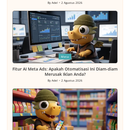
By
Adel
2 Agustus 2026
Posted
by
Posted
Meta
in
Fitur AI Meta Ads: Apakah Otomatisasi Ini Diam-diam
Merusak Iklan Anda?
By
Adel
2 Agustus 2026
Posted
by