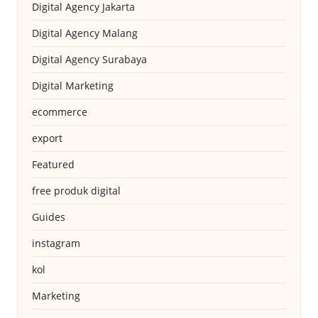
Digital Agency Jakarta
Digital Agency Malang
Digital Agency Surabaya
Digital Marketing
ecommerce
export
Featured
free produk digital
Guides
instagram
kol
Marketing