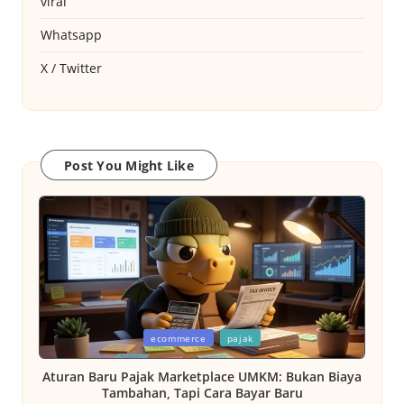
viral
Whatsapp
X / Twitter
Post You Might Like
Posted
ecommerce
pajak
in
Aturan Baru Pajak Marketplace UMKM: Bukan Biaya
Tambahan, Tapi Cara Bayar Baru