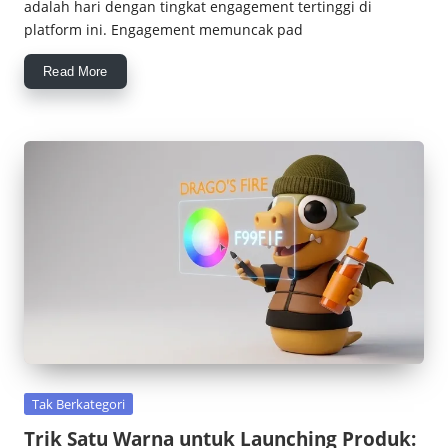
adalah hari dengan tingkat engagement tertinggi di
platform ini. Engagement memuncak pad
Read More
Posted
Tak Berkategori
in
Trik Satu Warna untuk Launching Produk: