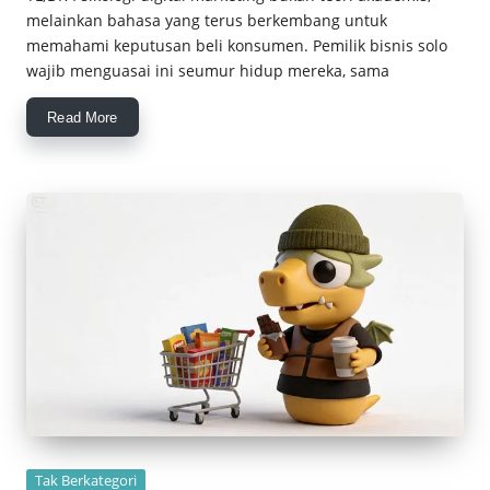
melainkan bahasa yang terus berkembang untuk
memahami keputusan beli konsumen. Pemilik bisnis solo
wajib menguasai ini seumur hidup mereka, sama
Read More
Posted
Tak Berkategori