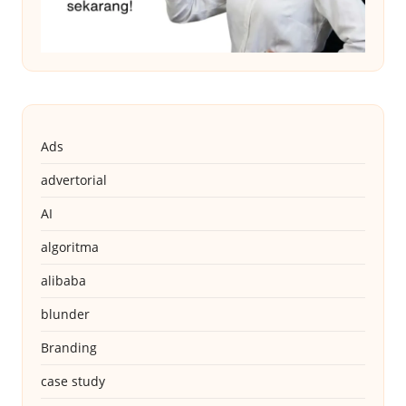
Ads
advertorial
AI
algoritma
alibaba
blunder
Branding
case study