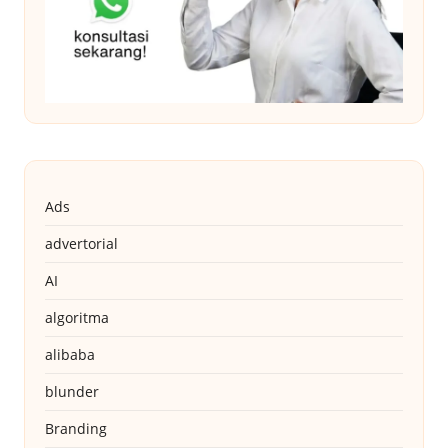
Ads
advertorial
AI
algoritma
alibaba
blunder
Branding