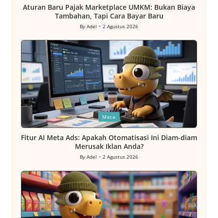
Aturan Baru Pajak Marketplace UMKM: Bukan Biaya
Tambahan, Tapi Cara Bayar Baru
By
Adel
2 Agustus 2026
Posted
by
Posted
Meta
in
Fitur AI Meta Ads: Apakah Otomatisasi Ini Diam-diam
Merusak Iklan Anda?
By
Adel
2 Agustus 2026
Posted
by