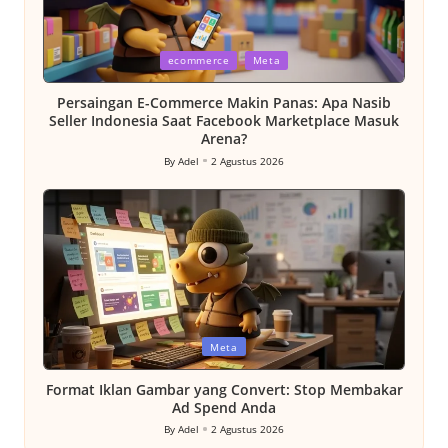
Posted
ecommerce
Meta
in
Persaingan E-Commerce Makin Panas: Apa Nasib
Seller Indonesia Saat Facebook Marketplace Masuk
Arena?
By
Adel
2 Agustus 2026
Posted
by
Posted
Meta
in
Format Iklan Gambar yang Convert: Stop Membakar
Ad Spend Anda
By
Adel
2 Agustus 2026
Posted