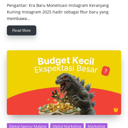
by
Pengantar: Era Baru Monetisasi Instagram Keranjang
Kuning Instagram 2025 hadir sebagai fitur baru yang
membawa…
Read More
Posted
Digital Agency Malang
Digital Marketing
Marketing