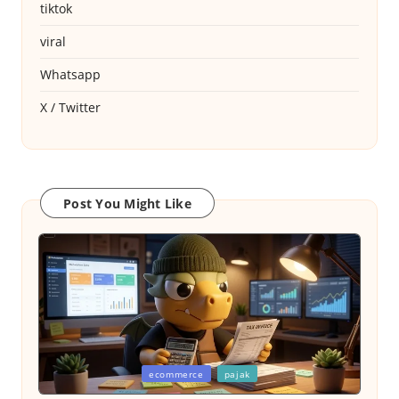
tiktok
viral
Whatsapp
X / Twitter
Post You Might Like
Posted
ecommerce
pajak
in