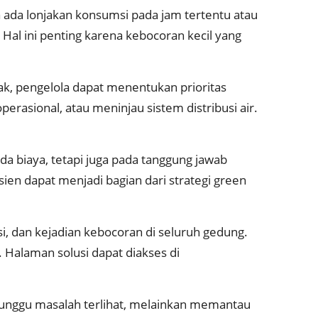
ada lonjakan konsumsi pada jam tertentu atau
 Hal ini penting karena kebocoran kecil yang
k, pengelola dapat menentukan prioritas
erasional, atau meninjau sistem distribusi air.
biaya, tetapi juga pada tanggung jawab
isien dapat menjadi bagian dari strategi green
i, dan kejadian kebocoran di seluruh gedung.
 Halaman solusi dapat diakses di
nunggu masalah terlihat, melainkan memantau