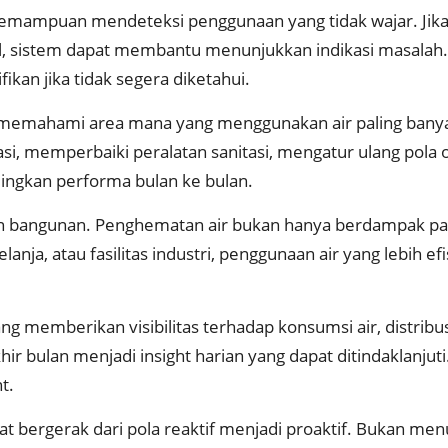
mampuan mendeteksi penggunaan yang tidak wajar. Jika 
onal, sistem dapat membantu menunjukkan indikasi masalah.
kan jika tidak segera diketahui.
n memahami area mana yang menggunakan air paling banya
i, memperbaiki peralatan sanitasi, mengatur ulang pola op
ingkan performa bulan ke bulan.
bangunan. Penghematan air bukan hanya berdampak pada 
anja, atau fasilitas industri, penggunaan air yang lebih ef
memberikan visibilitas terhadap konsumsi air, distribus
 bulan menjadi insight harian yang dapat ditindaklanjuti.
t.
 bergerak dari pola reaktif menjadi proaktif. Bukan me