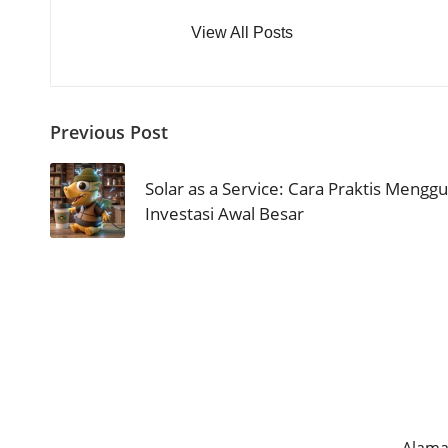
View All Posts
Post
Previous Post
navigation
Solar as a Service: Cara Praktis Mengg
Investasi Awal Besar