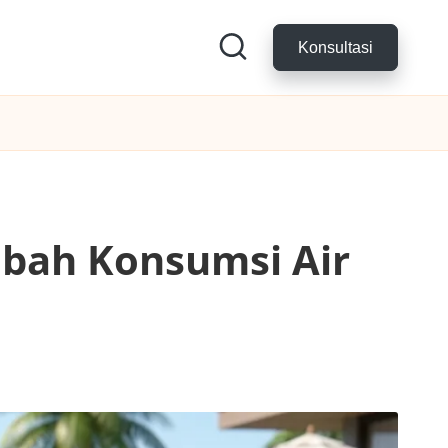
Konsultasi
bah Konsumsi Air