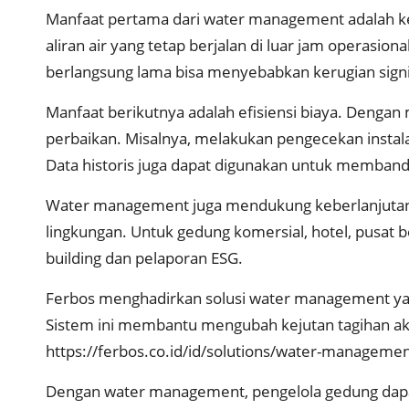
Manfaat pertama dari water management adalah ke
aliran air yang tetap berjalan di luar jam operasi
berlangsung lama bisa menyebabkan kerugian signifi
Manfaat berikutnya adalah efisiensi biaya. Denga
perbaikan. Misalnya, melakukan pengecekan instalas
Data historis juga dapat digunakan untuk memband
Water management juga mendukung keberlanjutan 
lingkungan. Untuk gedung komersial, hotel, pusat bel
building dan pelaporan ESG.
Ferbos menghadirkan solusi water management yang 
Sistem ini membantu mengubah kejutan tagihan akhir
https://ferbos.co.id/id/solutions/water-managemen
Dengan water management, pengelola gedung dapat