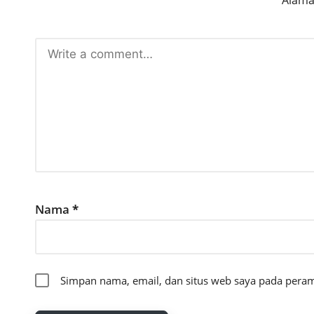
Alamat
Nama
*
Simpan nama, email, dan situs web saya pada peram