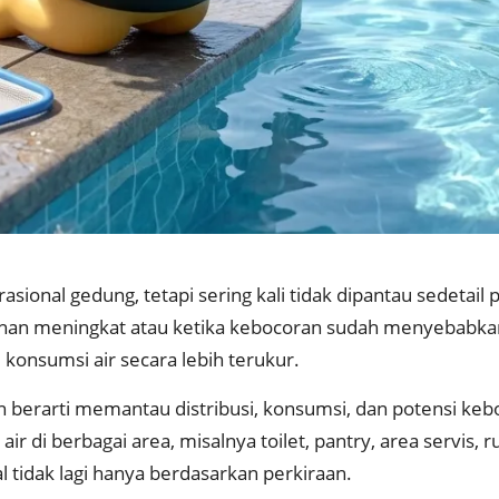
sional gedung, tetapi sering kali tidak dipantau sedetail
ihan meningkat atau ketika kebocoran sudah menyebabka
onsumsi air secara lebih terukur.
erarti memantau distribusi, konsumsi, dan potensi kebo
 berbagai area, misalnya toilet, pantry, area servis, ru
l tidak lagi hanya berdasarkan perkiraan.