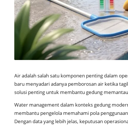
Air adalah salah satu komponen penting dalam opera
baru menyadari adanya pemborosan air ketika tag
solusi penting untuk membantu gedung memantau k
Water management
dalam konteks gedung modern b
membantu pengelola memahami pola penggunaan air di
Dengan data yang lebih jelas, keputusan operasiona