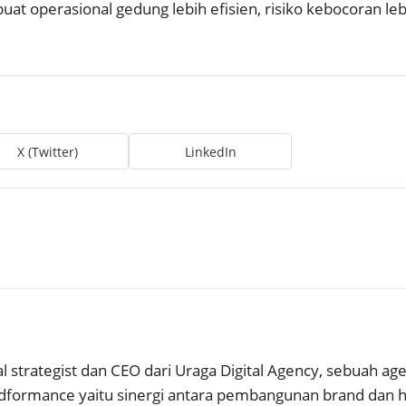
uat operasional gedung lebih efisien, risiko kebocoran le
X (Twitter)
LinkedIn
l strategist dan CEO dari Uraga Digital Agency, sebuah age
formance yaitu sinergi antara pembangunan brand dan has