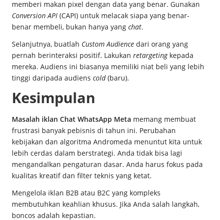
memberi makan pixel dengan data yang benar. Gunakan
Conversion API
(CAPI) untuk melacak siapa yang benar-
benar membeli, bukan hanya yang
chat
.
Selanjutnya, buatlah
Custom Audience
dari orang yang
pernah berinteraksi positif. Lakukan
retargeting
kepada
mereka. Audiens ini biasanya memiliki niat beli yang lebih
tinggi daripada audiens
cold
(baru).
Kesimpulan
Masalah iklan Chat WhatsApp Meta
memang membuat
frustrasi banyak pebisnis di tahun ini. Perubahan
kebijakan dan algoritma Andromeda menuntut kita untuk
lebih cerdas dalam berstrategi. Anda tidak bisa lagi
mengandalkan pengaturan dasar. Anda harus fokus pada
kualitas kreatif dan filter teknis yang ketat.
Mengelola iklan B2B atau B2C yang kompleks
membutuhkan keahlian khusus. Jika Anda salah langkah,
boncos adalah kepastian.