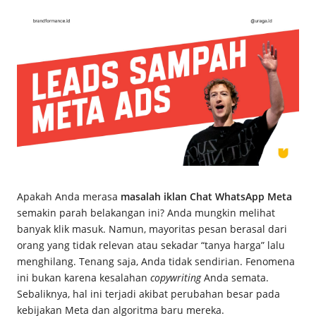
c
e
M
a
g
z
Apakah Anda merasa
masalah iklan Chat WhatsApp Meta
semakin parah belakangan ini? Anda mungkin melihat
banyak klik masuk. Namun, mayoritas pesan berasal dari
orang yang tidak relevan atau sekadar “tanya harga” lalu
menghilang. Tenang saja, Anda tidak sendirian. Fenomena
ini bukan karena kesalahan
copywriting
Anda semata.
Sebaliknya, hal ini terjadi akibat perubahan besar pada
kebijakan Meta dan algoritma baru mereka.