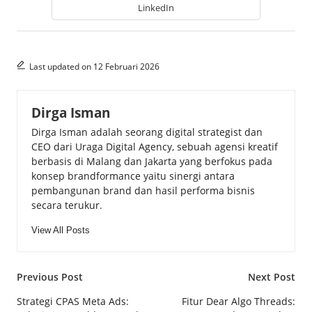
LinkedIn
Last updated on 12 Februari 2026
Dirga Isman
Dirga Isman adalah seorang digital strategist dan
CEO dari Uraga Digital Agency, sebuah agensi kreatif
berbasis di Malang dan Jakarta yang berfokus pada
konsep brandformance yaitu sinergi antara
pembangunan brand dan hasil performa bisnis
secara terukur.
View All Posts
Post
Previous Post
Next Post
navigation
Strategi CPAS Meta Ads:
Fitur Dear Algo Threads: