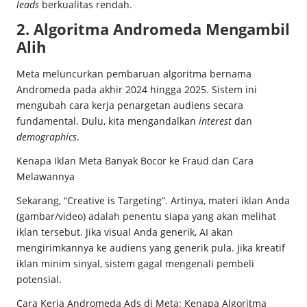
leads
berkualitas rendah.
2. Algoritma Andromeda Mengambil
Alih
Meta meluncurkan pembaruan algoritma bernama
Andromeda pada akhir 2024 hingga 2025. Sistem ini
mengubah cara kerja penargetan audiens secara
fundamental. Dulu, kita mengandalkan
interest
dan
demographics
.
Kenapa Iklan Meta Banyak Bocor ke Fraud dan Cara
Melawannya
Sekarang, “Creative is Targeting”. Artinya, materi iklan Anda
(gambar/video) adalah penentu siapa yang akan melihat
iklan tersebut. Jika visual Anda generik, AI akan
mengirimkannya ke audiens yang generik pula. Jika kreatif
iklan minim sinyal, sistem gagal mengenali pembeli
potensial.
Cara Kerja Andromeda Ads di Meta: Kenapa Algoritma