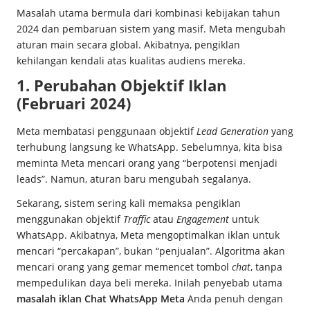
Masalah utama bermula dari kombinasi kebijakan tahun
2024 dan pembaruan sistem yang masif. Meta mengubah
aturan main secara global. Akibatnya, pengiklan
kehilangan kendali atas kualitas audiens mereka.
1. Perubahan Objektif Iklan
(Februari 2024)
Meta membatasi penggunaan objektif
Lead Generation
yang
terhubung langsung ke WhatsApp. Sebelumnya, kita bisa
meminta Meta mencari orang yang “berpotensi menjadi
leads”. Namun, aturan baru mengubah segalanya.
Sekarang, sistem sering kali memaksa pengiklan
menggunakan objektif
Traffic
atau
Engagement
untuk
WhatsApp. Akibatnya, Meta mengoptimalkan iklan untuk
mencari “percakapan”, bukan “penjualan”. Algoritma akan
mencari orang yang gemar memencet tombol
chat
, tanpa
mempedulikan daya beli mereka. Inilah penyebab utama
masalah iklan Chat WhatsApp Meta
Anda penuh dengan