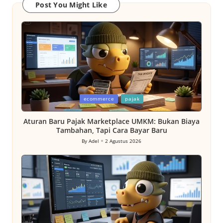
Post You Might Like
Posted
ecommerce
pajak
in
Aturan Baru Pajak Marketplace UMKM: Bukan Biaya
Tambahan, Tapi Cara Bayar Baru
By
Adel
2 Agustus 2026
Posted
by