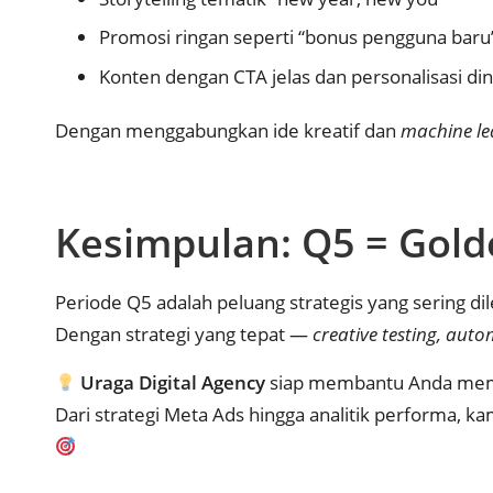
Promosi ringan seperti “bonus pengguna baru
Konten dengan CTA jelas dan personalisasi di
Dengan menggabungkan ide kreatif dan
machine le
Kesimpulan: Q5 = Gold
Periode Q5 adalah peluang strategis yang sering di
Dengan strategi yang tepat —
creative testing, aut
Uraga Digital Agency
siap membantu Anda me
Dari strategi Meta Ads hingga analitik performa, 