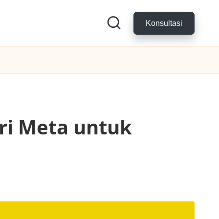
Konsultasi
ari Meta untuk