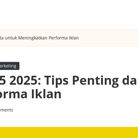
eta untuk Meningkatkan Performa Iklan
arketing
5 2025: Tips Penting d
orma Iklan
ments