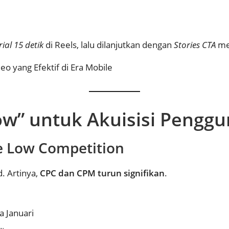
rial 15 detik
di Reels, lalu dilanjutkan dengan
Stories CTA
me
eo yang Efektif di Era Mobile
w” untuk Akuisisi Penggu
e Low Competition
. Artinya,
CPC dan CPM turun signifikan
.
 Januari