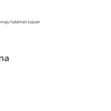
nuju halaman tujuan
na