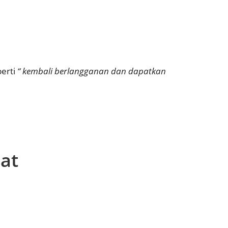
perti
“ kembali berlangganan dan dapatkan
uat