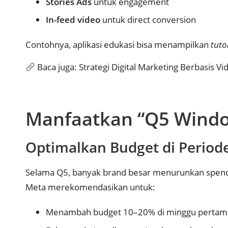
Stories Ads
untuk engagement
In-feed video
untuk direct conversion
Contohnya, aplikasi edukasi bisa menampilkan
tuto
Baca juga:
Strategi Digital Marketing Berbasis Vid
Manfaatkan “Q5 Windo
Optimalkan Budget di Period
Selama Q5, banyak brand besar menurunkan spend
Meta merekomendasikan untuk:
Menambah budget 10–20% di minggu pertama