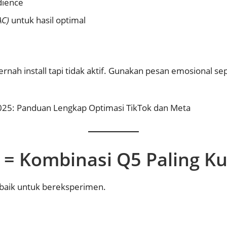
dience
AC)
untuk hasil optimal
nah install tapi tidak aktif. Gunakan pesan emosional se
2025: Panduan Lengkap Optimasi TikTok dan Meta
a = Kombinasi Q5 Paling K
rbaik untuk bereksperimen.