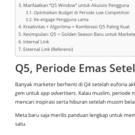
Manfaatkan “Q5 Window” untuk Akuisisi Pengguna
Optimalkan Budget di Periode Low Competition
Re-engage Pengguna Lama
Kreativitas + Algoritma = Kombinasi Q5 Paling Kuat
Kesimpulan: Q5 = Golden Season Baru untuk Markete
Internal Link
External Link (Referensi)
Q5, Periode Emas Sete
Banyak marketer berhenti di Q4 setelah euforia a
gem
untuk
app advertisers
. Kalau muslim, periode 
mencari inspirasi serta hiburan setelah musim bela
Meta baru saja merilis panduan lengkap untuk mema
satu.