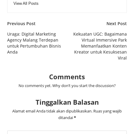
View All Posts
Post
Previous Post
Next Post
navigation
Uraga: Digital Marketing
Kekuatan UGC: Bagaimana
Agency Malang Terdepan
Virtual Immersive Park
untuk Pertumbuhan Bisnis
Memanfaatkan Konten
Anda
Kreator untuk Kesuksesan
Viral
Comments
No comments yet. Why don’t you start the discussion?
Tinggalkan Balasan
Alamat email Anda tidak akan dipublikasikan.
Ruas yang wajib
ditandai
*