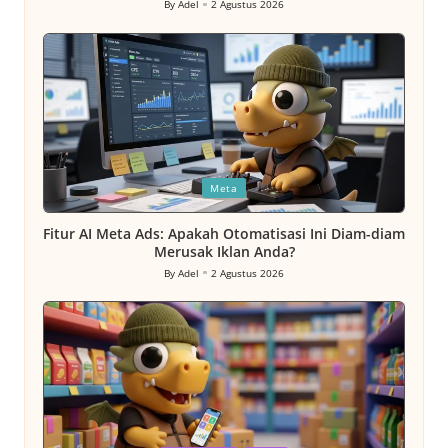
By
Adel
2 Agustus 2026
Posted
by
Posted
Meta
in
Fitur AI Meta Ads: Apakah Otomatisasi Ini Diam-diam
Merusak Iklan Anda?
By
Adel
2 Agustus 2026
Posted
by