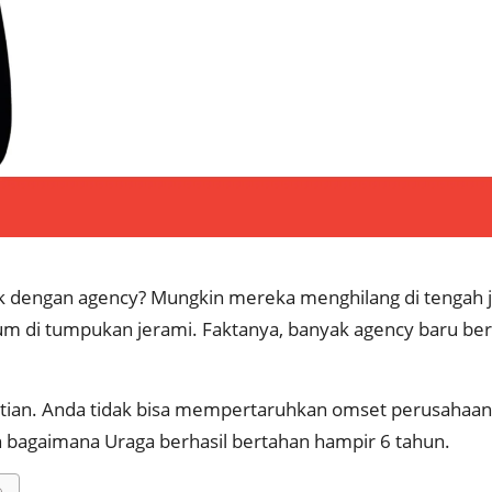
engan agency? Mungkin mereka menghilang di tengah jal
m di tumpukan jerami. Faktanya, banyak agency baru be
n. Anda tidak bisa mempertaruhkan omset perusahaan pada
bagaimana Uraga berhasil bertahan hampir 6 tahun.