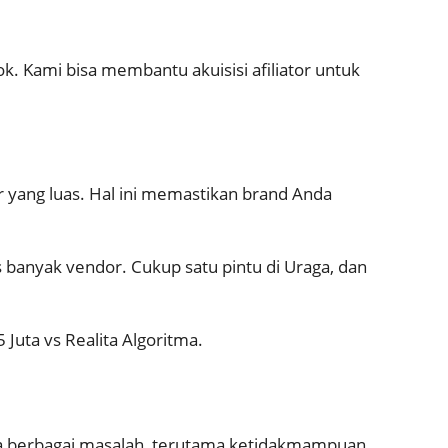
k. Kami bisa membantu akuisisi afiliator untuk
r yang luas. Hal ini memastikan brand Anda
s banyak vendor. Cukup satu pintu di Uraga, dan
Juta vs Realita Algoritma
.
na berbagai masalah, terutama ketidakmampuan