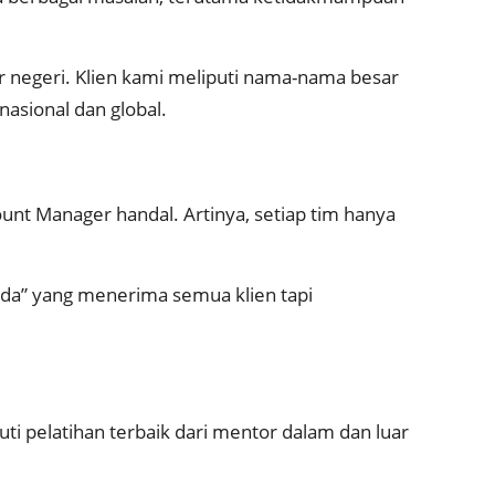
r negeri. Klien kami meliputi nama-nama besar
nasional dan global.
ount Manager handal. Artinya, setiap tim hanya
ada” yang menerima semua klien tapi
i pelatihan terbaik dari mentor dalam dan luar