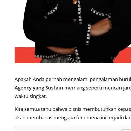
Apakah Anda pernah mengalami pengalaman buruk d
Agency yang Sustain
memang seperti mencari jaru
waktu singkat.
Kita semua tahu bahwa bisnis membutuhkan kepastia
akan membahas mengapa fenomena ini terjadi dan 