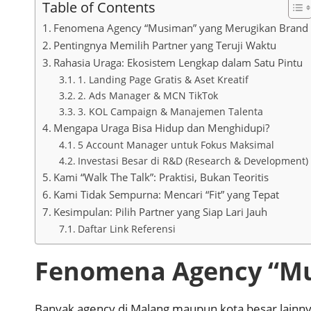
Table of Contents
Fenomena Agency “Musiman” yang Merugikan Brand
Pentingnya Memilih Partner yang Teruji Waktu
Rahasia Uraga: Ekosistem Lengkap dalam Satu Pintu
1. Landing Page Gratis & Aset Kreatif
2. Ads Manager & MCN TikTok
3. KOL Campaign & Manajemen Talenta
Mengapa Uraga Bisa Hidup dan Menghidupi?
5 Account Manager untuk Fokus Maksimal
Investasi Besar di R&D (Research & Development)
Kami “Walk The Talk”: Praktisi, Bukan Teoritis
Kami Tidak Sempurna: Mencari “Fit” yang Tepat
Kesimpulan: Pilih Partner yang Siap Lari Jauh
Daftar Link Referensi
Fenomena Agency “Mu
Banyak agency di Malang maupun kota besar lainny