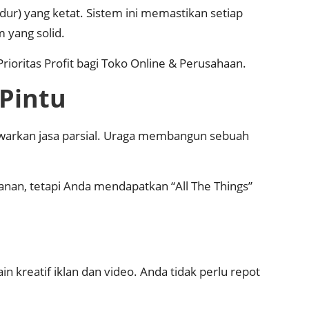
r) yang ketat. Sistem ini memastikan setiap
 yang solid.
Prioritas Profit bagi Toko Online & Perusahaan
.
Pintu
warkan jasa parsial. Uraga membangun sebuah
an, tetapi Anda mendapatkan “All The Things”
 kreatif iklan dan video. Anda tidak perlu repot