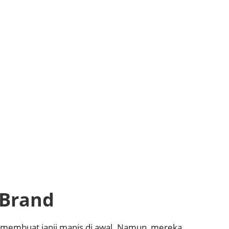
 Brand
 membuat janji manis di awal. Namun, mereka