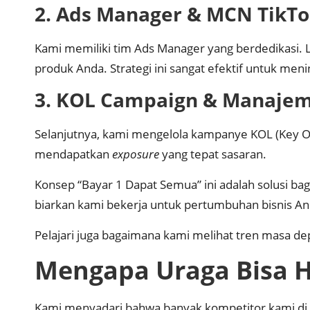
2. Ads Manager & MCN TikT
Kami memiliki tim Ads Manager yang berdedikasi. L
produk Anda. Strategi ini sangat efektif untuk me
3. KOL Campaign & Manajem
Selanjutnya, kami mengelola kampanye KOL (Key Opi
mendapatkan
exposure
yang tepat sasaran.
Konsep “Bayar 1 Dapat Semua” ini adalah solusi bag
biarkan kami bekerja untuk pertumbuhan bisnis An
Pelajari juga bagaimana kami melihat tren masa de
Mengapa Uraga Bisa 
Kami menyadari bahwa banyak kompetitor kami di 