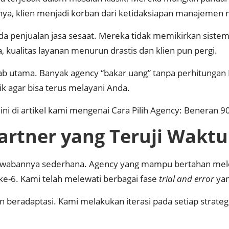
tnya, klien menjadi korban dari ketidaksiapan manajemen
a penjualan jasa sesaat. Mereka tidak memikirkan sistem i
a, kualitas layanan menurun drastis dan klien pun pergi.
bab utama. Banyak agency “bakar uang” tanpa perhitungan 
ik agar bisa terus melayani Anda.
ni di artikel kami mengenai
Cara Pilih Agency: Beneran 9
artner yang Teruji Waktu
awabannya sederhana. Agency yang mampu bertahan melew
 ke-6. Kami telah melewati berbagai fase
trial and error
yan
beradaptasi. Kami melakukan iterasi pada setiap strategi.