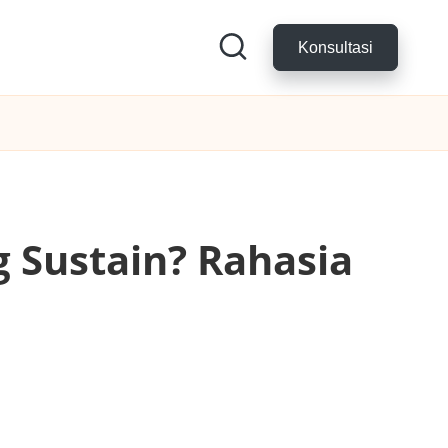
Konsultasi
g Sustain? Rahasia