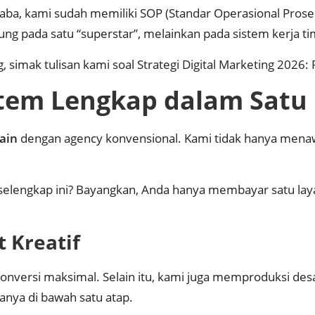
a, kami sudah memiliki SOP (Standar Operasional Prosedu
ung pada satu “superstar”, melainkan pada sistem kerja tim
, simak tulisan kami soal
Strategi Digital Marketing 2026: 
stem Lengkap dalam Satu 
tain
dengan agency konvensional. Kami tidak hanya mena
lengkap ini? Bayangkan, Anda hanya membayar satu layan
t Kreatif
nversi maksimal. Selain itu, kami juga memproduksi desain
nya di bawah satu atap.