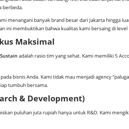
a berbeda.
mi menangani banyak brand besar dari Jakarta hingga lua
n ini membuktikan bahwa kualitas kami bersaing di level 
okus Maksimal
 Sustain
adalah rasio tim yang sehat. Kami memiliki 5 Acc
pada bisnis Anda. Kami tidak mau menjadi agency “palug
siap tumbuh bersama.
earch & Development)
iskan puluhan juta rupiah hanya untuk R&D. Kami mengikut