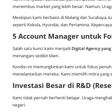
menembus market yang lebih besar. Namun, Urag
Meskipun kami berbasis di Malang dan Surabaya, ka
seperti Kokola, Hyundai, dan Pertamina. Kepercayaa
5 Account Manager untuk F
Salah satu kunci kami menjadi
Digital Agency yang
menangani sedikit klien.
Kondisi ini memungkinkan kami untuk fokus penuh 
menelantarkan mereka. Kami memilih mitra yang 
Investasi Besar di R&D (Res
Kami tidak pernah berhenti belajar. Uraga menghab
negeri.