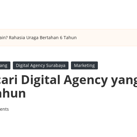
tain? Rahasia Uraga Bertahan 6 Tahun
lang
Digital Agency Surabaya
Marketing
ri Digital Agency yan
ahun
ents